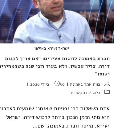
ישראל זעירא באולפן
חברת באמונה לזוגות צעירים: "אם צריך לקנות
דירה, צריך עכשיו, ולא בעוד חצי שנה כשהמחירים
יטוסו"
מחבר:
פורסם:
צוות אתר באמונה
30 ביולי 2026
קטגוריה:
בלוג
/
בתקשורת
אחת השאלות הכי נפוצות שאנחנו שומעים לאחרונ
היא מתי הזמן הנכון ביותר לרכוש דירה. ישראל
זעירא, מייסד חברת באמונה, שם…