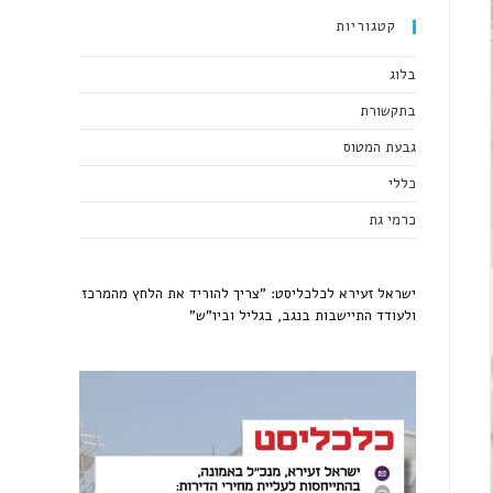
קטגוריות
בלוג
בתקשורת
גבעת המטוס
כללי
כרמי גת
ישראל זעירא לכלכליסט: "צריך להוריד את הלחץ מהמרכז
ולעודד התיישבות בנגב, בגליל וביו"ש"