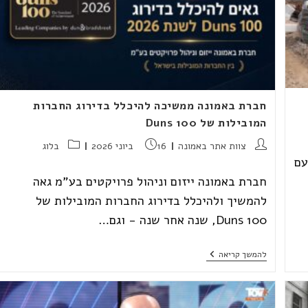
חברת באמונה ממשיכה להיכלל בדירוג החברות
המובילות של Duns 100
מחבר:
פורסם:
קטגוריה:
צוות אתר באמונה
16 ביוני 2026
בלוג
עם
חברת באמונה ייזום וניהול פרויקטים בע"מ גאה
להמשיך ולהיכלל בדירוג החברות המובילות של
Duns 100, שנה אחר שנה - וגם…
חברת
להמשך קריאה
באמונה
ממשיכה
להיכלל
בדירוג