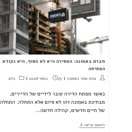
חברת באמונה: המסירה היא לא הסוף, היא נקודת
הפתיחה
מחבר:
פורסם:
קטגוריה:
צוות אתר באמונה
25 במאי 2026
בלוג
כאשר מפתח הדירה עובר לידיים של הדיירים,
מבחינת באמונה זהו לא סיום אלא התחלה. התחלה
של חיים חדשים, קהילה חדשה…
חברת
להמשך קריאה
באמונה: