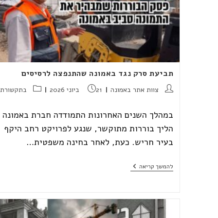
תביעת סרק נגד באמונה שהתנפצה לרסיסים
מחבר:
פורסם:
קטגוריה:
צוות אתר באמונה
21 ביוני 2026
בתקשורת
במהלך השנים האחרונות התמודדה חברת באמונה 
הליך בוררות מתוקשר, שנגע לפרויקט רחב היקף
בעיר חריש. כעת, לאחר בחינה משפטית…
תביעת
להמשך קריאה
סרק
נגד
באמונה
שהתנפצה
לרסיסים