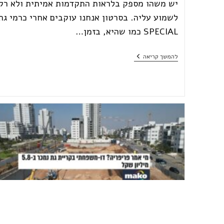
יש משהו מספק בלראות התקדמות אמיתית ולא רק
לשמוע עליה. בסרטון אנחנו עוקבים אחרי כרמי גת
SPECIAL כמו שהיא, בזמן…
כך
להמשך קריאה
נראה
מאחורי
הקלעים
של
כרמי
גת
SPECIAL