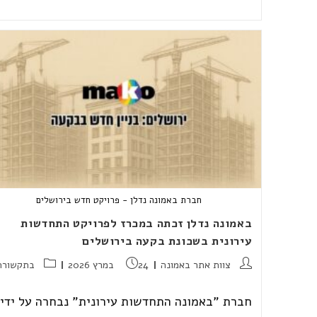
המסירה
היא
לא
הסוף,
היא
נקודת
הפתיחה
חברת באמונה נדלן - פרויקט חדש בירושלים
באמונה נדלן זכתה במכרז לפרויקט התחדשות
עירונית בשכונת בקעה בירושלים
מחבר:
פורסם:
קטגוריה:
צוות אתר באמונה
24 במרץ 2026
בתקשורת
חברת "באמונה התחדשות עירונית" נבחרה על ידי