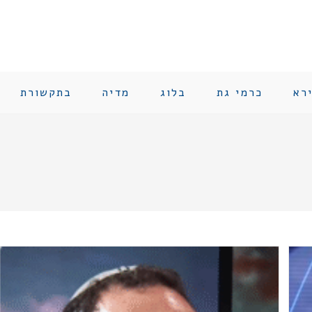
רא
כרמי גת
בלוג
מדיה
בתקשורת