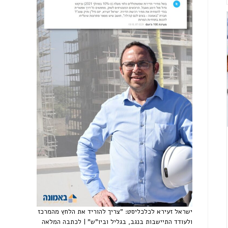
ישראל זעירא לכלכליסט: "צריך להוריד את הלחץ מהמרכז
ולעודד התיישבות בנגב, בגליל וביו"ש" | לכתבה המלאה