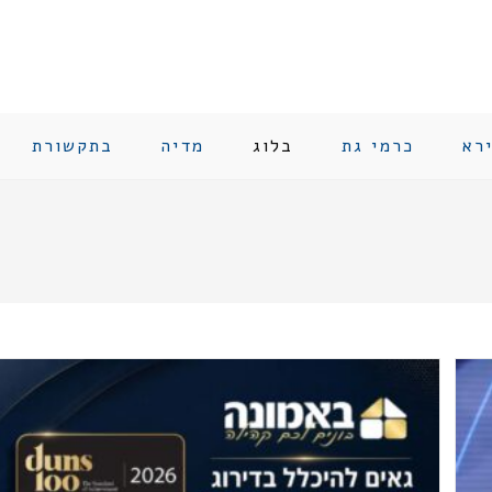
רא
כרמי גת
בלוג
מדיה
בתקשורת