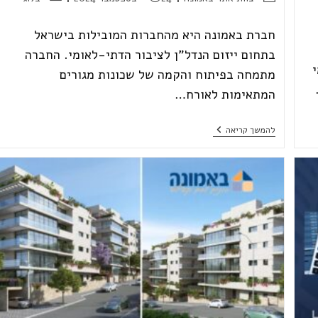
חברת באמונה היא מהחברות המובילות בישראל
בתחום ייזום הנדל"ן לציבור הדתי-לאומי. החברה
מתמחה בפיתוח והקמה של שכונות מגורים
המתאימות לאורח…
ישראל
להמשך קריאה
זעירא
ובאמונה:
מובילים
את
מהפכת
הנדל"ן