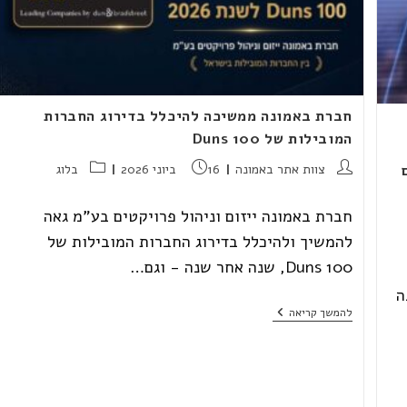
חברת באמונה ממשיכה להיכלל בדירוג החברות
המובילות של Duns 100
מחבר:
פורסם:
קטגוריה:
צוות אתר באמונה
16 ביוני 2026
בלוג
חברת באמונה ייזום וניהול פרויקטים בע"מ גאה
להמשיך ולהיכלל בדירוג החברות המובילות של
Duns 100, שנה אחר שנה - וגם…
ה
חברת
להמשך קריאה
באמונה
ממשיכה
להיכלל
בדירוג
החברות
המובילות