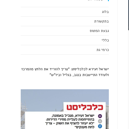
בלוג
בתקשורת
גבעת המטוס
כללי
כרמי גת
ישראל זעירא לכלכליסט: "צריך להוריד את הלחץ מהמרכז
ולעודד התיישבות בנגב, בגליל וביו"ש"