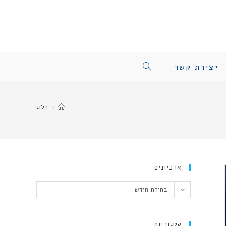
יצירת קשר
TOGGLE
WEBSITE
>
בלוג
SEARCH
ארכיונים
ארכיונים
בחירת חודש
קטגוריות